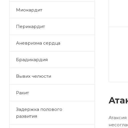
Миокардит
Перикардит
Аневризма сердца
Брадикардия
Вывих челюсти
Рахит
Ата
Задержка полового
развития
Атакси
несогла