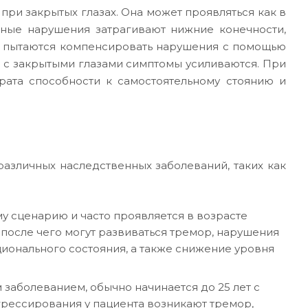
ри закрытых глазах. Она может проявляться как в
нные нарушения затрагивают нижние конечности,
ы пытаются компенсировать нарушения с помощью
о с закрытыми глазами симптомы усиливаются. При
рата способности к самостоятельному стоянию и
азличных наследственных заболеваний, таких как
 сценарию и часто проявляется в возрасте
, после чего могут развиваться тремор, нарушения
ионального состояния, а также снижение уровня
заболеванием, обычно начинается до 25 лет с
грессирования у пациента возникают тремор,