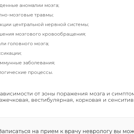
денные аномалии мозга;
пно-мозговые травмы;
ции центральной нервной системы;
шения мозгового кровообращения;
ли головного мозга;
сикации;
ммунные заболевания;
огические процессы.
зависимости от зоны поражения мозга и симптом
зжечковая, вестибулярная, корковая и сенситив
Записаться на прием к врачу неврологу вы мож