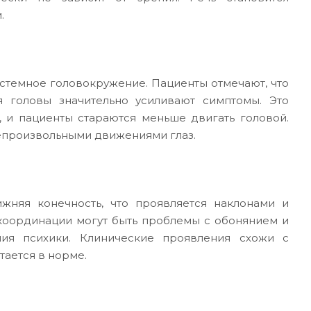
.
стемное головокружение. Пациенты отмечают, что
головы значительно усиливают симптомы. Это
, и пациенты стараются меньше двигать головой.
епроизвольными движениями глаз.
жняя конечность, что проявляется наклонами и
 координации могут быть проблемы с обонянием и
ия психики. Клинические проявления схожи с
тается в норме.