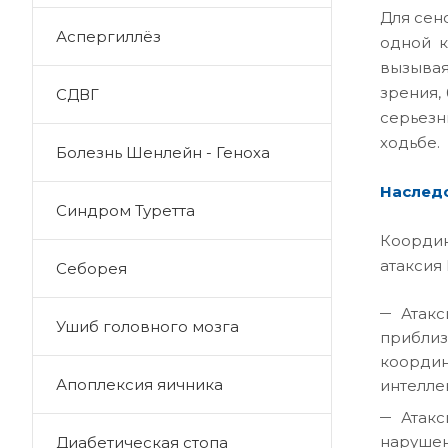
Для сен
Аспергиллёз
одной к
вызывая
зрения,
СДВГ
серьезн
ходьбе.
Болезнь Шенлейн - Геноха
Наслед
Синдром Туретта
Координ
атаксия
Себорея
Атакс
Ушиб головного мозга
приблиз
координ
Апоплексия яичника
интеллек
Атакс
нарушен
Диабетическая стопа