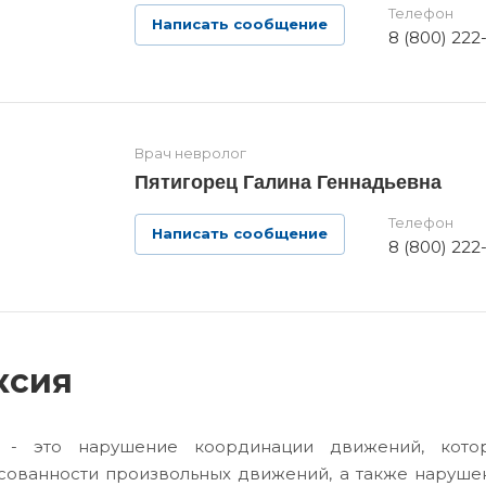
Телефон
Написать сообщение
8 (800) 222
Врач невролог
Пятигорец Галина Геннадьевна
Телефон
Написать сообщение
8 (800) 222
ксия
я - это нарушение координации движений, кото
сованности произвольных движений, а также нарушен