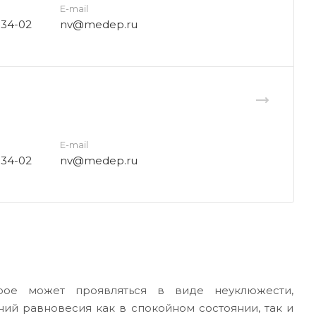
E-mail
-34-02
nv@medep.ru
E-mail
-34-02
nv@medep.ru
рое может проявляться в виде неуклюжести,
ий равновесия как в спокойном состоянии, так и