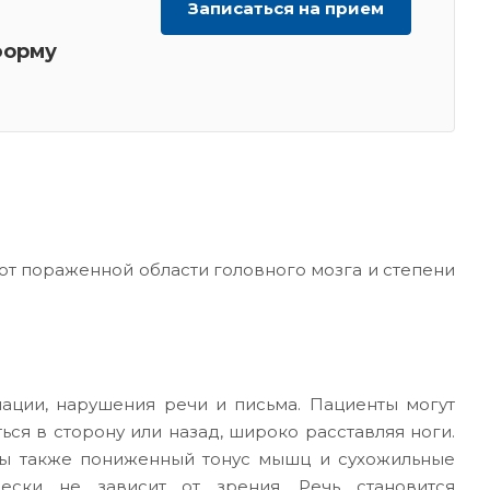
Записаться на прием
орму
от пораженной области головного мозга и степени
ации, нарушения речи и письма. Пациенты могут
ься в сторону или назад, широко расставляя ноги.
ны также пониженный тонус мышц и сухожильные
ески не зависит от зрения. Речь становится