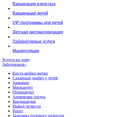
Вакцинация взрослых
Вакцинация детей
VIP-программы для детей
Детская диспансеризация
Лабораторные услуги
Манипуляции
Услуги на дому
Заболевания
Киста шейки матки
Сахарный диабет у детей
Заикание
Миокардит
Перикардит
Аневризма сердца
Брадикардия
Вывих челюсти
Рахит
Задержка полового развития