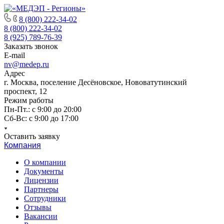
8 (800) 222-34-02
8 (800) 222-34-02
8 (925) 789-76-39
Заказать звонок
E-mail
nv@medep.ru
Адрес
г. Москва, поселение Десёновское, Нововатутинский
проспект, 12
Режим работы
Пн-Пт.: с 9:00 до 20:00
Cб-Вс: с 9:00 до 17:00
Оставить заявку
Компания
О компании
Документы
Лицензии
Партнеры
Сотрудники
Отзывы
Вакансии