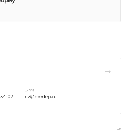
орму
E-mail
-34-02
nv@medep.ru