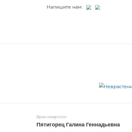
Напишите нам:
Врач невролог
Пятигорец Галина Геннадьевна