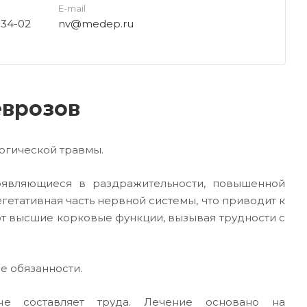
E-mail
-34-02
nv@medep.ru
еврозов
огической травмы.
оявляющиеся в раздражительности, повышенной
гетативная часть нервной системы, что приводит к
т высшие корковые функции, вызывая трудности с
е обязанности.
не составляет труда. Лечение основано на