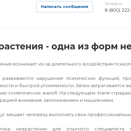
Телефон
Написать сообщение
8 (800) 222
растения - одна из форм н
ения возникает из-за длительного воздействия психол
 развиваются нарушения психических функций, пр
мости и быстрой утомляемости. Затем затрагивается ве
ию соматических жалоб. На следующем этапе страдаю
рацией внимания, запоминанием и мышлением.
дуг мешает человеку выполнять свои профессиональны
стика неврастении для опытного специалиста 