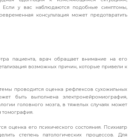
. Если у вас наблюдаются подобные симптомы,
воевременная консультация может предотвратить
отра пациента, врач обращает внимание на его
детализация возможных причин, которые привели к
темы проводится оценка рефлексов сухожильных
ожет быть выполнена электронейромиография,
логии головного мозга, в тяжелых случаях может
 томография.
ся оценка его психического состояния. Психиатр
елить степень патологических процессов. Для