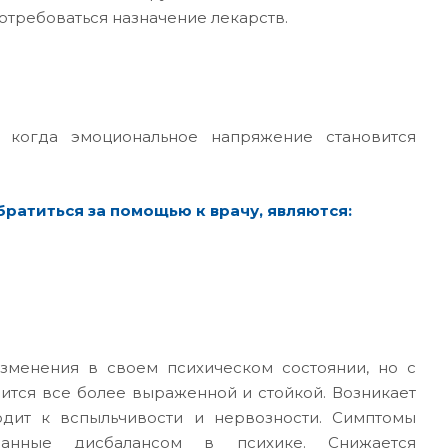
отребоваться назначение лекарств.
, когда эмоциональное напряжение становится
ратиться за помощью к врачу, являются:
зменения в своем психическом состоянии, но с
ится все более выраженной и стойкой. Возникает
одит к вспыльчивости и нервозности. Симптомы
ванные дисбалансом в психике. Снижается