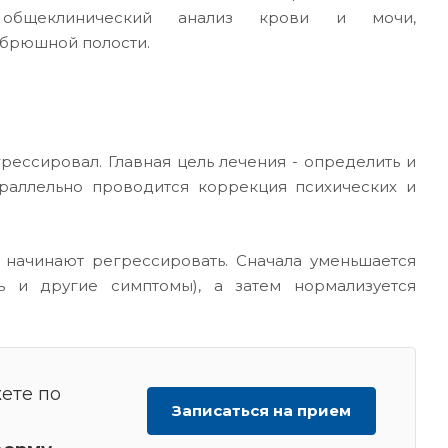
я общеклинический анализ крови и мочи,
 брюшной полости.
ессировал. Главная цель лечения - определить и
араллельно проводится коррекция психических и
начинают регрессировать. Сначала уменьшается
ть и другие симптомы), а затем нормализуется
ете по
Записаться на прием