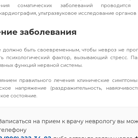
ения соматических заболеваний проводитс
кардиография, ультразвуковое исследование органов
ние заболевания
 должно быть своевременным, чтобы невроз не прогр
ть психологический фактор, вызывающий стресс. П
ивных функций нервной системы.
янием правильного лечения клинические симптомы 
ское напряжение (раздражительность, навязчивос
кое состояние.
Записаться на прием к врачу неврологу вы мож
телефону