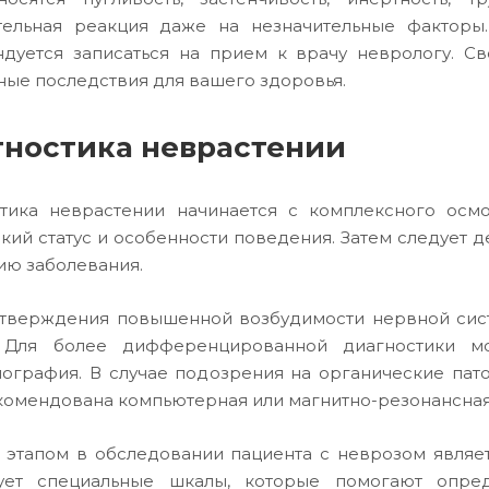
тельная реакция даже на незначительные факторы
дуется записаться на прием к врачу неврологу. С
ные последствия для вашего здоровья.
ностика неврастении
тика неврастении начинается с комплексного осм
кий статус и особенности поведения. Затем следует 
ию заболевания.
тверждения повышенной возбудимости нервной сис
. Для более дифференцированной диагностики м
ография. В случае подозрения на органические пато
комендована компьютерная или магнитно-резонансная
этапом в обследовании пациента с неврозом являет
зует специальные шкалы, которые помогают опред