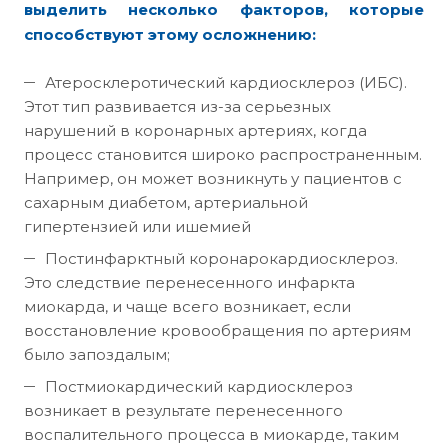
выделить несколько факторов, которые
способствуют этому осложнению:
Атеросклеротический кардиосклероз (ИБС).
Этот тип развивается из-за серьезных
нарушений в коронарных артериях, когда
процесс становится широко распространенным.
Например, он может возникнуть у пациентов с
сахарным диабетом, артериальной
гипертензией или ишемией
Постинфарктный коронарокардиосклероз.
Это следствие перенесенного инфаркта
миокарда, и чаще всего возникает, если
восстановление кровообращения по артериям
было запоздалым;
Постмиокардический кардиосклероз
возникает в результате перенесенного
воспалительного процесса в миокарде, таким