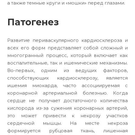
а также темные круги и «мошки» перед глазами.
Патогенез
Развитие периваскулярного кардиосклероза и
всех его форм представляет собой сложный и
многогранный процесс, который включает как
воспалительные, так и ишемические механизмы.
Во-первых, одним из ведущих факторов,
способствующих кардиосклерозу, является
ишемия миокарда, часто ассоциируемая с
коронарной артериальной болезнью. Когда
сердце не получает достаточного количества
кислорода из-за сужения коронарных артерий,
это может привести к некрозу участков
сердечной мышцы. На месте некроза
формируется рубцовая ткань, лишенная