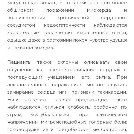
могут отсутствовать, в то время как при более
обширном поражении миокарда и
возникновении хронической сердечно-
сосудистой недостаточности наблюдаются
характерные проявления: выраженные отеки,
одышка даже в состоянии покоя, чувство удушья
и нехватка воздуха.
Пациенты также склонны описывать свои
ощущения как «переворачивание сердца» с
последующим учащением его ритма. При
локализованных поражениях можно ощутить
замирание сердца или признаки тахикардии.
Если страдает правое предсердие, часто
наблюдаются: сильная слабость, особенно по
утрам, усугубляющаяся при физическом
напряжении; мигренеподобные головные боли;
головокружение и предобморочные состояния;