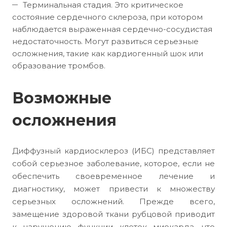
Терминальная стадия. Это критическое
состояние сердечного склероза, при котором
наблюдается выраженная сердечно-сосудистая
недостаточность. Могут развиться серьезные
осложнения, такие как кардиогенный шок или
образование тромбов.
Возможные
осложнения
Диффузный кардиосклероз (ИБС) представляет
собой серьезное заболевание, которое, если не
обеспечить своевременное лечение и
диагностику, может привести к множеству
серьезных осложнений. Прежде всего,
замещение здоровой ткани рубцовой приводит
к нарушению функции клеток миокарда, что