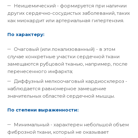
Неишемический - формируется при наличии
других сердечно-сосудистых заболеваний, таких
как миокардит или артериальная гипертензия.
По характеру:
Очаговый (или локализованный) - в этом
случае конкретные участки сердечной ткани
замещаются рубцовой тканью, например, после
перенесенного инфаркта;
Диффузный мелкоочаговый кардиосклероз -
наблюдается равномерное замещение
значительных областей сердечной мышцы.
По степени выраженности:
Минимальный - характерен небольшой объем
фиброзной ткани, который не оказывает