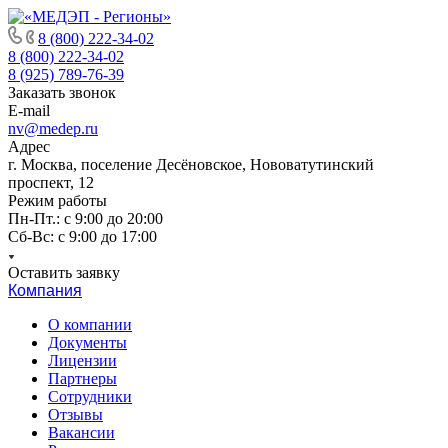
8 (800) 222-34-02
8 (800) 222-34-02
8 (925) 789-76-39
Заказать звонок
E-mail
nv@medep.ru
Адрес
г. Москва, поселение Десёновское, Нововатутинский
проспект, 12
Режим работы
Пн-Пт.: с 9:00 до 20:00
Cб-Вс: с 9:00 до 17:00
Оставить заявку
Компания
О компании
Документы
Лицензии
Партнеры
Сотрудники
Отзывы
Вакансии