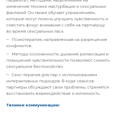
пациента с методами, нацеленными на
изменение техники мастурбации и сексуальных
фантазий. Он также обучает упражнениям,
которые могут помочь улучшить чувственность и
сместить фокус внимания с себя на партнёршу
во время сексуальных ласк.
Психотерапия, направленная на разрешение
конфликтов.
Методы осознанности, дыхания, релаксации и
повышения чувствительности позволяют снизить
сексуальное беспокойство.
Секс-терапия для пар с использованием
интерактивных подходов. В ходе сеансов
партнеры обсуждают свои проблемы, стремятся
восстановить взаимодействие и интимность.
Техники коммуникации: