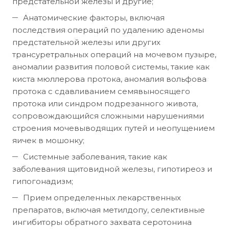
предстательной железы и другие;
Анатомические факторы, включая
последствия операций по удалению аденомы
предстательной железы или других
трансуретральных операций на мочевом пузыре,
аномалии развития половой системы, такие как
киста мюллерова протока, аномалия вольфова
протока с сдавливанием семявыносящего
протока или синдром подрезанного живота,
сопровождающийся сложными нарушениями
строения мочевыводящих путей и неопущением
яичек в мошонку;
Системные заболевания, такие как
заболевания щитовидной железы, гипотиреоз и
гипогонадизм;
Прием определенных лекарственных
препаратов, включая метилдопу, селективные
ингибиторы обратного захвата серотонина