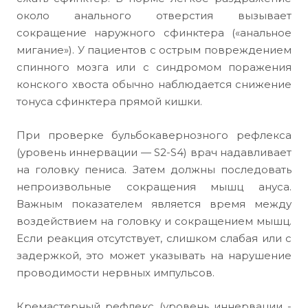
около анального отверстия вызывает
сокращение наружного сфинктера («анальное
мигание»). У пациентов с острым повреждением
спинного мозга или с синдромом поражения
конского хвоста обычно наблюдается снижение
тонуса сфинктера прямой кишки.
При проверке бульбокавернозного рефлекса
(уровень иннервации — S2-S4) врач надавливает
на головку пениса. Затем должны последовать
непроизвольные сокращения мышц ануса.
Важным показателем является время между
воздействием на головку и сокращением мышц.
Если реакция отсутствует, слишком слабая или с
задержкой, это может указывать на нарушение
проводимости нервных импульсов.
Кремастерный рефлекс (уровень иннервации -