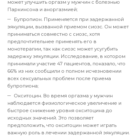
может улучшить оргазм у мужчин с болезнью
Паркинсона и аноргазмией;
Бупропион. Применяется при задержанной
эякуляции, вызванной приемом сиозс. Он может
приниматься совместно с сиозс, хотя
предпочтительнее применять его в
монотерапии, так как сиозс может усугубить
задержку эякуляции. Исследование, в котором
принимали участие 47 пациентов, показало, что
66% из них сообщили о полном исчезновении
всех сексуальных проблем после приема
бупропиона;
Окситоцин. Во время оргазма у мужчин
наблюдается физиологическое увеличение и
быстрое снижение уровня окситоцина до
исходных значений. Это позволяет
предположить, что окситоцин может играть
важную роль в лечении задержанной эякуляции.