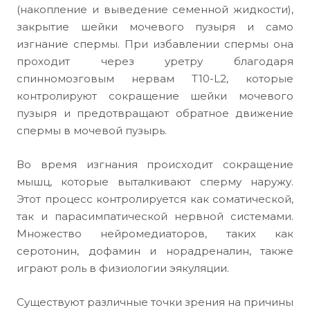
(накопление и выведение семенной жидкости),
закрытие шейки мочевого пузыря и само
изгнание спермы. При избавлении спермы она
проходит через уретру благодаря
спинномозговым нервам T10-L2, которые
контролируют сокращение шейки мочевого
пузыря и предотвращают обратное движение
спермы в мочевой пузырь.
Во время изгнания происходит сокращение
мышц, которые выталкивают сперму наружу.
Этот процесс контролируется как соматической,
так и парасимпатической нервной системами.
Множество нейромедиаторов, таких как
серотонин, дофамин и норадреналин, также
играют роль в физиологии эякуляции.
Существуют различные точки зрения на причины