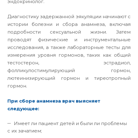
эндокринолог.
Диагностику задержанной эякуляции начинают с
истории болезни и сбора анамнеза, включая
подробности сексуальной жизни. Затем
проводят физические и инструментальные
исследования, а также лабораторные тесты для
измерения уровня гормонов, таких как общий
тестостерон, эстрадиол,
фолликулостимулирующий гормон,
лютеинизирующий гормон и тиреотропный
гормон.
При сборе анамнеза врач выясняет
следующее:
Имеет ли пациент детей и были ли проблемы
с их зачатием;