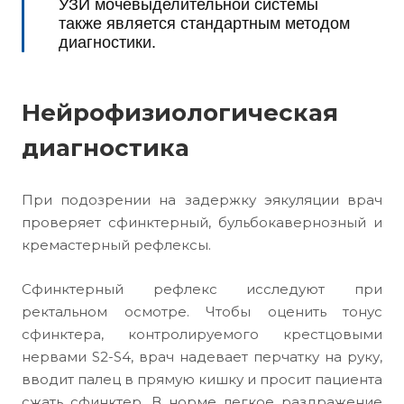
УЗИ мочевыделительной системы
также является стандартным методом
диагностики.
Нейрофизиологическая
диагностика
При подозрении на задержку эякуляции врач
проверяет сфинктерный, бульбокавернозный и
кремастерный рефлексы.
Сфинктерный рефлекс исследуют при
ректальном осмотре. Чтобы оценить тонус
сфинктера, контролируемого крестцовыми
нервами S2-S4, врач надевает перчатку на руку,
вводит палец в прямую кишку и просит пациента
сжать сфинктер. В норме легкое раздражение