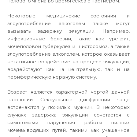
полового члена во время секса с партнером.
Некоторые медицинские состояния и
злоупотребление алкоголем также могут
вызывать задержку эякуляции. Например,
инфекционные болезни, такие как уретрит,
мочеполовой туберкулез и шистосомоз, а также
злоупотребление алкоголем, которое оказывает
негативное воздействие на процесс эякуляции,
воздействуют как на центральную, так и на
периферическую нервную систему.
Возраст является характерной чертой данной
патологии. Сексуальные дисфункции чаще
встречаются у пожилых мужчин. В некоторых
случаях задержка эякуляции сочетается с
симптомами нарушения работы нижних
мочевыводящих путей, такими как учащенное