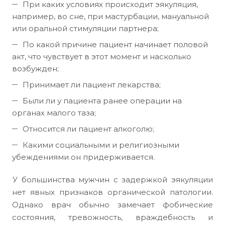
При каких условиях происходит эякуляция,
например, во сне, при мастурбации, мануальной
или оральной стимуляции партнера;
По какой причине пациент начинает половой
акт, что чувствует в этот момент и насколько
возбужден;
Принимает ли пациент лекарства;
Были ли у пациента ранее операции на
органах малого таза;
Относится ли пациент алкоголю;
Какими социальными и религиозными
убеждениями он придерживается.
У большинства мужчин с задержкой эякуляции
нет явных признаков органической патологии.
Однако врач обычно замечает фобические
состояния, тревожность, враждебность и