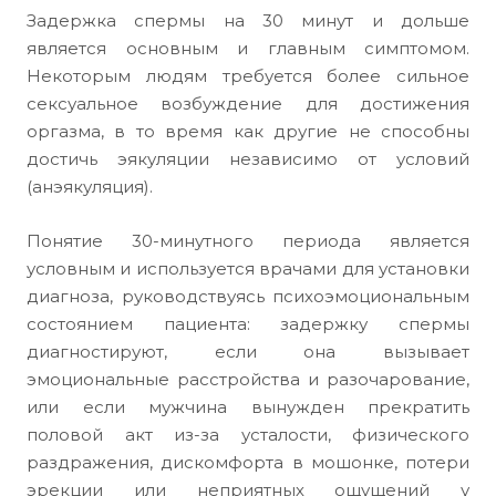
Задержка спермы на 30 минут и дольше
является основным и главным симптомом.
Некоторым людям требуется более сильное
сексуальное возбуждение для достижения
оргазма, в то время как другие не способны
достичь эякуляции независимо от условий
(анэякуляция).
Понятие 30-минутного периода является
условным и используется врачами для установки
диагноза, руководствуясь психоэмоциональным
состоянием пациента: задержку спермы
диагностируют, если она вызывает
эмоциональные расстройства и разочарование,
или если мужчина вынужден прекратить
половой акт из-за усталости, физического
раздражения, дискомфорта в мошонке, потери
эрекции или неприятных ощущений у