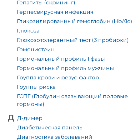
Гепатиты (скрининг)
Герпесвирусная инфекция
Гликозилированный гемоглобин (HbA1c)
Глюкоза
Глюкозотолерантный тест (3 пробирки)
Гомоцистеин
Гормональный профиль 1 фазы
Гормональный профиль мужчины
Группа крови и резус-фактор
Группы риска
ГСПГ (Глобулин связывающий половые
гормоны)
Д
Д-димер
Диабетическая панель
Диагностика заболеваний