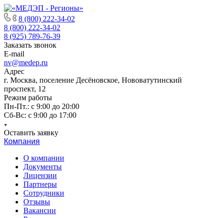
8 (800) 222-34-02
8 (800) 222-34-02
8 (925) 789-76-39
Заказать звонок
E-mail
nv@medep.ru
Адрес
г. Москва, поселение Десёновское, Нововатутинский
проспект, 12
Режим работы
Пн-Пт.: с 9:00 до 20:00
Cб-Вс: с 9:00 до 17:00
Оставить заявку
Компания
О компании
Документы
Лицензии
Партнеры
Сотрудники
Отзывы
Вакансии