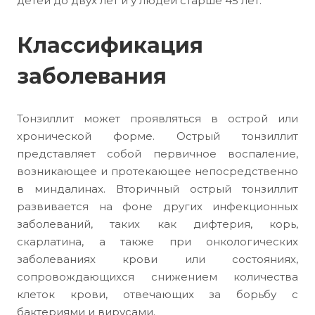
детей до двух лет и у людей старше 45 лет.
Классификация
заболевания
Тонзиллит может проявляться в острой или
хронической форме. Острый тонзиллит
представляет собой первичное воспаление,
возникающее и протекающее непосредственно
в миндалинах. Вторичный острый тонзиллит
развивается на фоне других инфекционных
заболеваний, таких как дифтерия, корь,
скарлатина, а также при онкологических
заболеваниях крови или состояниях,
сопровождающихся снижением количества
клеток крови, отвечающих за борьбу с
бактериями и вирусами.