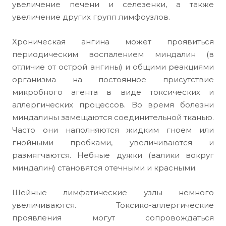
увеличение печени и селезенки, а также
увеличение других групп лимфоузлов.
Хроническая ангина может проявиться
периодическим воспалением миндалин (в
отличие от острой ангины) и общими реакциями
организма на постоянное присутствие
микробного агента в виде токсических и
аллергических процессов. Во время болезни
миндалины замещаются соединительной тканью.
Часто они наполняются жидким гноем или
гнойными пробками, увеличиваются и
размягчаются. Небные дужки (валики вокруг
миндалин) становятся отечными и красными.
Шейные лимфатические узлы немного
увеличиваются. Токсико-аллергические
проявления могут сопровождаться