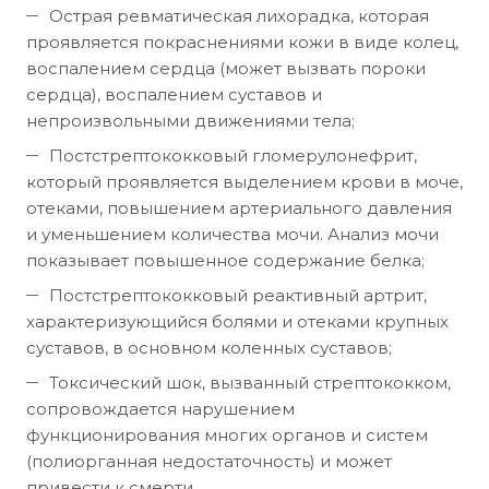
Острая ревматическая лихорадка, которая
проявляется покраснениями кожи в виде колец,
воспалением сердца (может вызвать пороки
сердца), воспалением суставов и
непроизвольными движениями тела;
Постстрептококковый гломерулонефрит,
который проявляется выделением крови в моче,
отеками, повышением артериального давления
и уменьшением количества мочи. Анализ мочи
показывает повышенное содержание белка;
Постстрептококковый реактивный артрит,
характеризующийся болями и отеками крупных
суставов, в основном коленных суставов;
Токсический шок, вызванный стрептококком,
сопровождается нарушением
функционирования многих органов и систем
(полиорганная недостаточность) и может
привести к смерти.