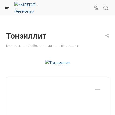
Тонзиллит
—
—
Главная
Заболевания
Тонзиллит