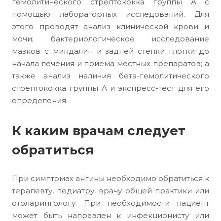
гемолитического стрептококка группы А с
помощью лабораторных исследований. Для
этого проводят анализ клинической крови и
мочи; бактериологическое исследование
мазков с миндалин и задней стенки глотки до
начала лечения и приема местных препаратов; а
также анализ наличия бета-гемолитического
стрептококка группы А и экспресс-тест для его
определения.
К каким врачам следует
обратиться
При симптомах ангины необходимо обратиться к
терапевту, педиатру, врачу общей практики или
отоларингологу. При необходимости пациент
может быть направлен к инфекционисту или