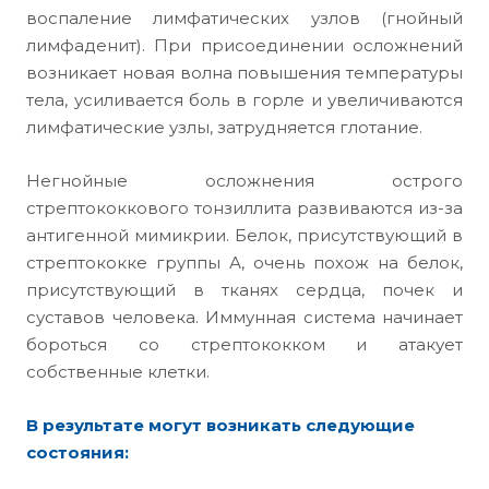
воспаление лимфатических узлов (гнойный
лимфаденит). При присоединении осложнений
возникает новая волна повышения температуры
тела, усиливается боль в горле и увеличиваются
лимфатические узлы, затрудняется глотание.
Негнойные осложнения острого
стрептококкового тонзиллита развиваются из-за
антигенной мимикрии. Белок, присутствующий в
стрептококке группы А, очень похож на белок,
присутствующий в тканях сердца, почек и
суставов человека. Иммунная система начинает
бороться со стрептококком и атакует
собственные клетки.
В результате могут возникать следующие
состояния: