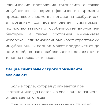
клинические проявления тонзиллита, а также
инкубационный период (количество времени,
проходящее с момента попадания возбудителя
в организм до возникновения симптомов),
полностью зависит от особенностей вируса или
бактерии, а также состояния иммунитета
человека. Если тонзиллит вызывает стрептококк,
инкубационный период может продолжаться до
пяти дней, но чаще заболевание проявляется в
течение нескольких часов.
Общие симптомы острого тонзиллита
включают:
Боль в горле, которая усиливается при
глотании, иногда настолько сильная, что пациент
отказывается от еды;
Повышение температуры тела до 38-40 °C;