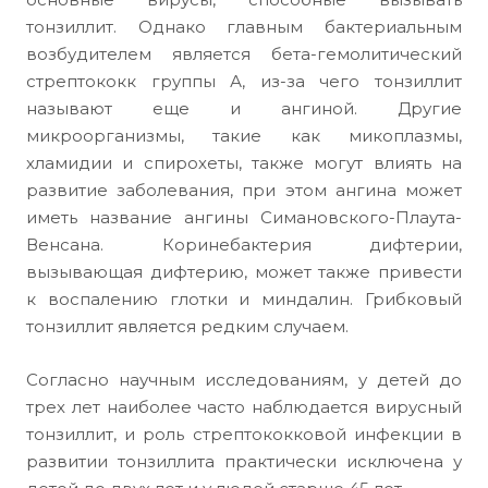
тонзиллит. Однако главным бактериальным
возбудителем является бета-гемолитический
стрептококк группы А, из-за чего тонзиллит
называют еще и ангиной. Другие
микроорганизмы, такие как микоплазмы,
хламидии и спирохеты, также могут влиять на
развитие заболевания, при этом ангина может
иметь название ангины Симановского-Плаута-
Венсана. Коринебактерия дифтерии,
вызывающая дифтерию, может также привести
к воспалению глотки и миндалин. Грибковый
тонзиллит является редким случаем.
Согласно научным исследованиям, у детей до
трех лет наиболее часто наблюдается вирусный
тонзиллит, и роль стрептококковой инфекции в
развитии тонзиллита практически исключена у