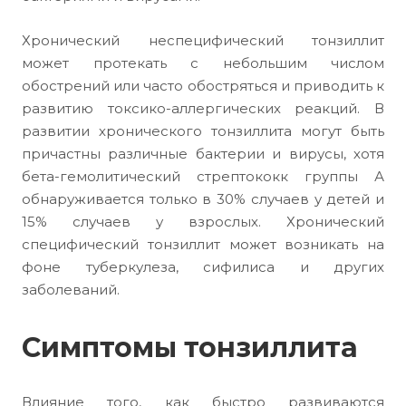
Хронический неспецифический тонзиллит
может протекать с небольшим числом
обострений или часто обостряться и приводить к
развитию токсико-аллергических реакций. В
развитии хронического тонзиллита могут быть
причастны различные бактерии и вирусы, хотя
бета-гемолитический стрептококк группы А
обнаруживается только в 30% случаев у детей и
15% случаев у взрослых. Хронический
специфический тонзиллит может возникать на
фоне туберкулеза, сифилиса и других
заболеваний.
Симптомы тонзиллита
Влияние того, как быстро развиваются