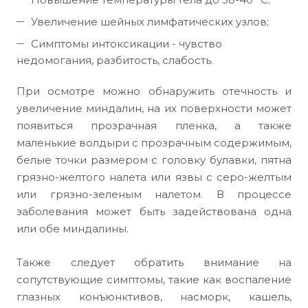
Увеличение шейных лимфатических узлов;
Симптомы интоксикации - чувство
недомогания, разбитость, слабость.
При осмотре можно обнаружить отечность и
увеличение миндалин, на их поверхности может
появиться прозрачная пленка, а также
маленькие волдыри с прозрачным содержимым,
белые точки размером с головку булавки, пятна
грязно-желтого налета или язвы с серо-желтым
или грязно-зеленым налетом. В процессе
заболевания может быть задействована одна
или обе миндалины.
Также следует обратить внимание на
сопутствующие симптомы, такие как воспаление
глазных конъюнктивов, насморк, кашель,