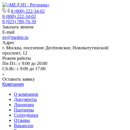
8 (800) 222-34-02
8 (800) 222-34-02
8 (925) 789-76-39
Заказать звонок
E-mail
nv@medep.ru
Адрес
г. Москва, поселение Десёновское, Нововатутинский
проспект, 12
Режим работы
Пн-Пт.: с 9:00 до 20:00
Cб-Вс: с 9:00 до 17:00
Оставить заявку
Компания
О компании
Документы
Лицензии
Партнеры
Сотрудники
Отзывы
Вакансии